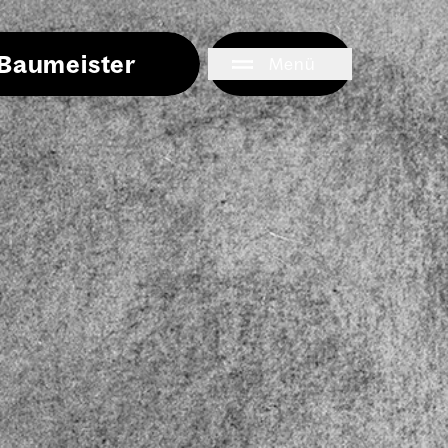
i Baumeister
Menü