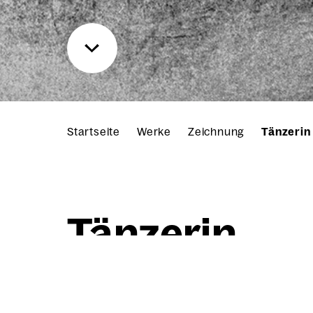
Startseite
Werke
Zeichnung
Tänzerin
Tän­ze­rin