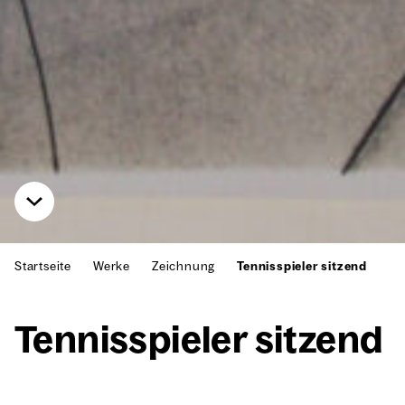
Startseite
Werke
Zeichnung
Tennisspieler sitzend
Ten­nis­spie­ler sit­zend