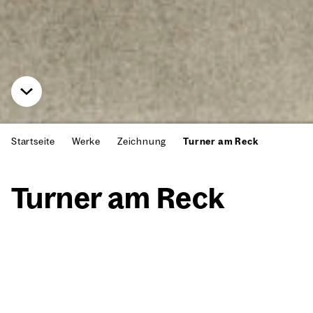
Startseite
Werke
Zeichnung
Turner am Reck
Tur­ner am Reck