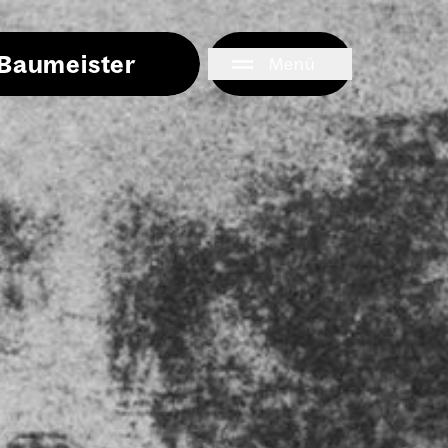
i Baumeister
Menü