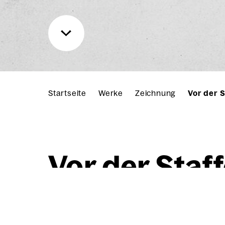
Startseite
Werke
Zeichnung
Vor der S
Vor der Staf­fe