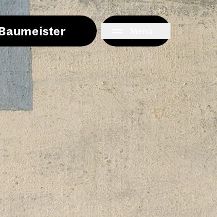
i Baumeister
Menü