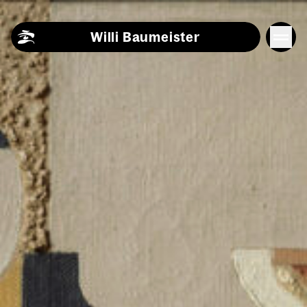
Skip to content
Willi Baumeister