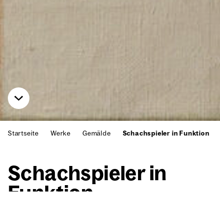
Startseite
Werke
Gemälde
Schachspieler in Funktion
Schach­spie­ler in
Funk­ti­on