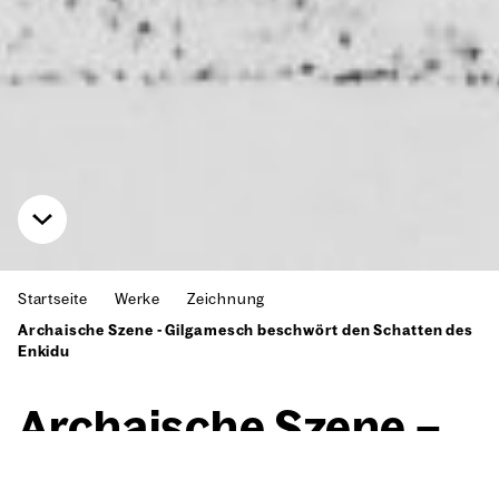
Startseite
Werke
Zeichnung
Archaische Szene - Gilgamesch beschwört den Schatten des
Enkidu
Archai­sche Sze­ne –
Gil­ga­mesch