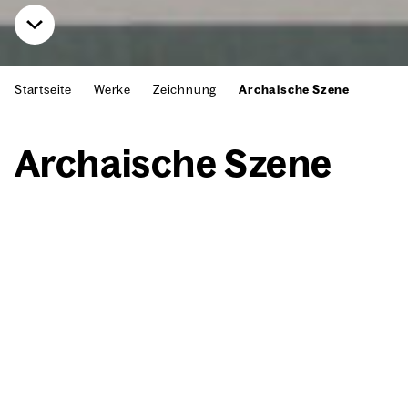
Startseite
Werke
Zeichnung
Archaische Szene
Archai­sche Sze­ne