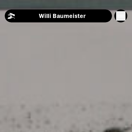
Skip to content
Willi Baumeister