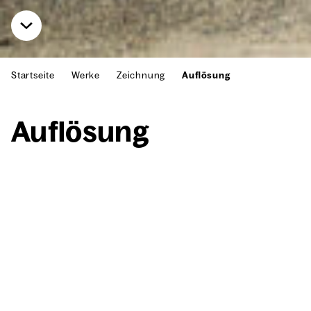
Startseite
Werke
Zeichnung
Auflösung
Auf­lö­sung