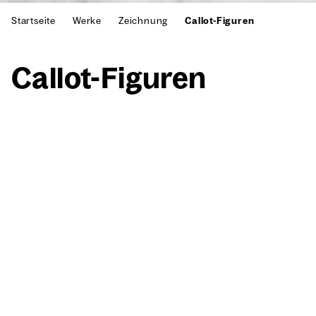
Startseite
Werke
Zeichnung
Callot-Figuren
Cal­lot-Figu­ren