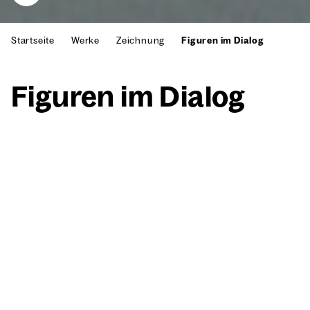
Startseite
Werke
Zeichnung
Figuren im Dialog
Figu­ren im Dia­log