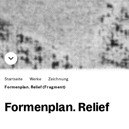
Startseite
Werke
Zeichnung
Formenplan. Relief (Fragment)
For­men­plan. Reli­ef
(Frag­ment)