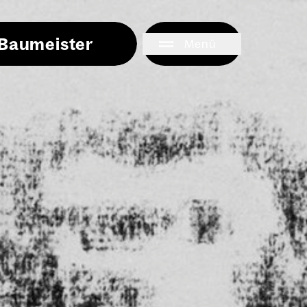
i Baumeister
Menü