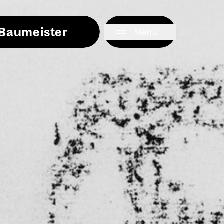
i Baumeister
Menü