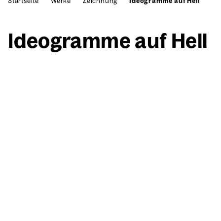
Startseite
Werke
Zeichnung
Ideogramme auf Hell
Ideo­gram­me auf Hell