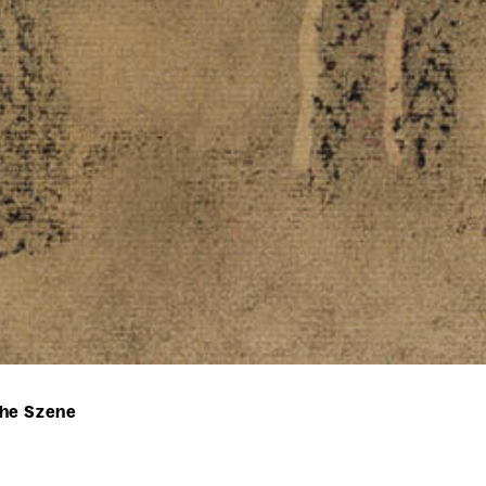
he Szene