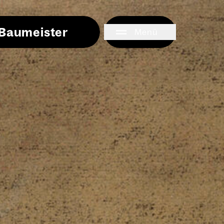
i Baumeister
Menü