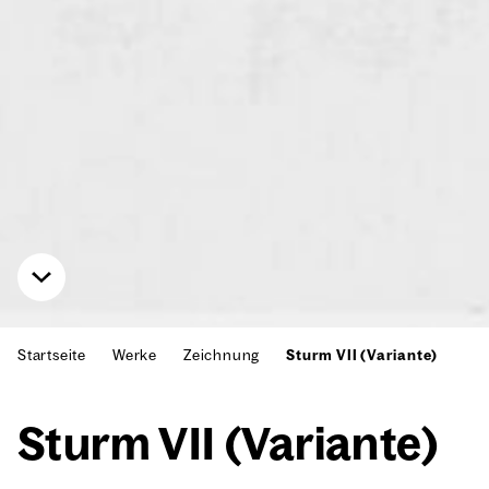
Startseite
Werke
Zeichnung
Sturm VII (Variante)
Sturm VII (Vari­an­te)