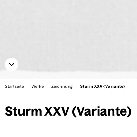
Startseite
Werke
Zeichnung
Sturm XXV (Variante)
Sturm XXV (Vari­an­te)