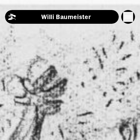
Skip to content
Willi Baumeister