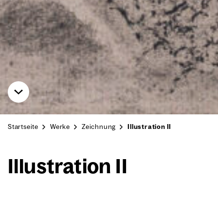
Startseite
Werke
Zeichnung
Illustration II
Illus­tra­ti­on II