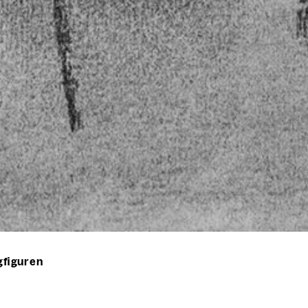
figuren