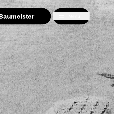
i Baumeister
Menü