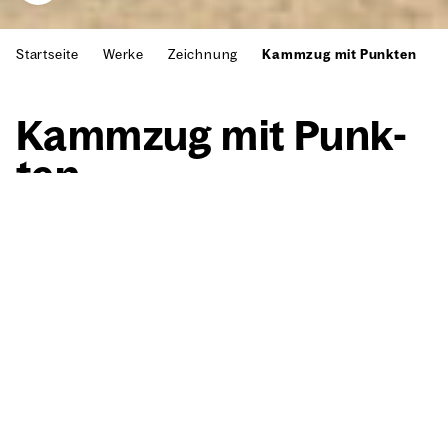
Startseite
Werke
Zeichnung
Kammzug mit Punkten
Kamm­zug mit Punk­
ten