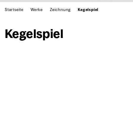
Startseite
Werke
Zeichnung
Kegelspiel
Kegel­spiel