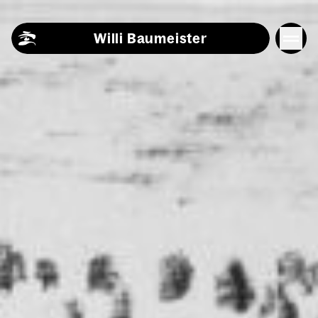
Skip to content
Willi Baumeister