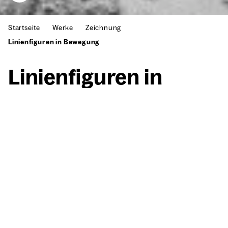
Startseite
Werke
Zeichnung
Linienfiguren in Bewegung
Lini­en­fi­gu­ren in
Bewe­gung