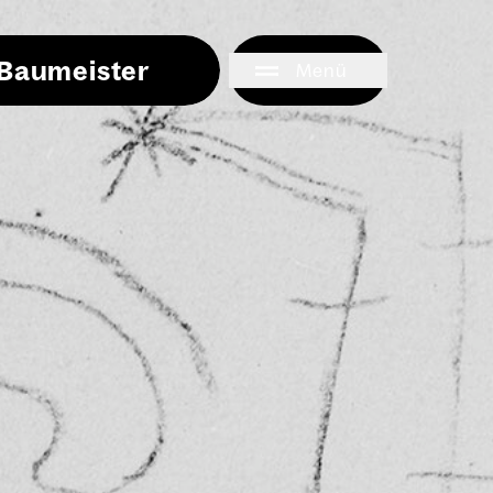
i Baumeister
Menü