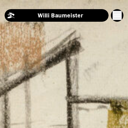
Skip to content
Willi Baumeister