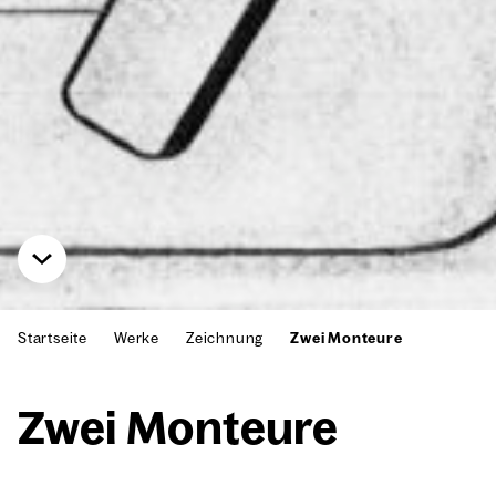
Startseite
Werke
Zeichnung
Zwei Monteure
Zwei Mon­teu­re