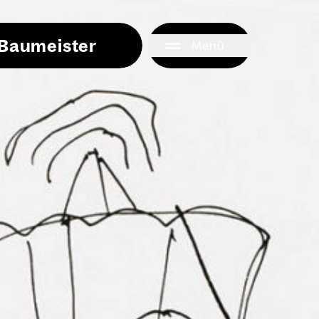
i Baumeister
Menü