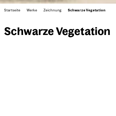
Startseite
Werke
Zeichnung
Schwarze Vegetation
Schwar­ze Vege­ta­ti­on