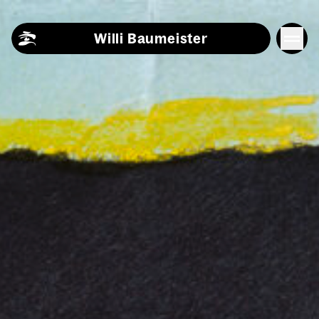
Skip to content
Willi Baumeister