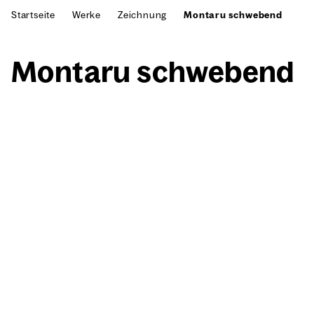
Startseite
Werke
Zeichnung
Montaru schwebend
Mon­taru schwe­bend