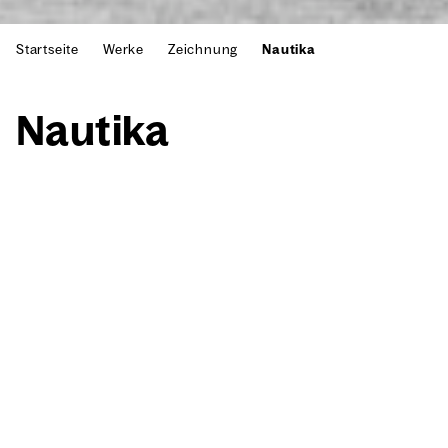
Startseite
Werke
Zeichnung
Nautika
Nau­ti­ka