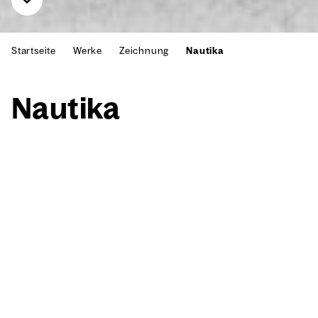
Startseite
Werke
Zeichnung
Nautika
Nau­ti­ka