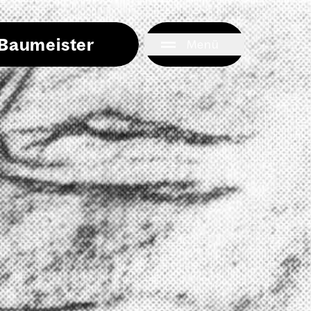
i Baumeister
Menü