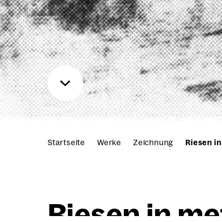
Startseite
Werke
Zeichnung
Riesen i
Rie­sen in me