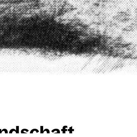
and­schaft