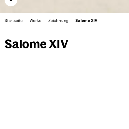
Startseite
Werke
Zeichnung
Salome XIV
Salo­me XIV