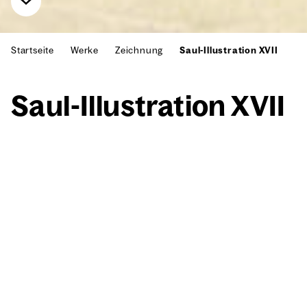
Startseite
Werke
Zeichnung
Saul-Illustration XVII
Saul-Illus­tra­ti­on XVII