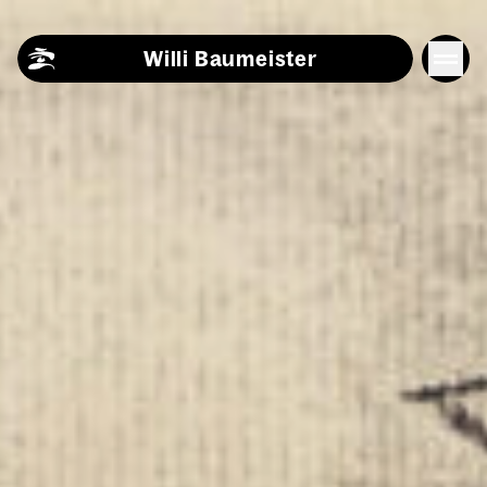
Skip to content
Willi Baumeister