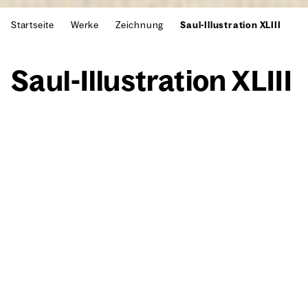
Startseite
Werke
Zeichnung
Saul-Illustration XLIII
Saul-Illus­tra­ti­on XLIII