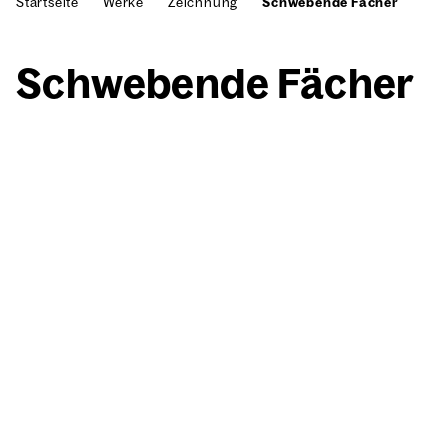
Startseite
Werke
Zeichnung
Schwebende Fächer
Schwe­ben­de Fächer