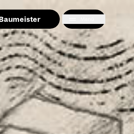
i Baumeister
Menü