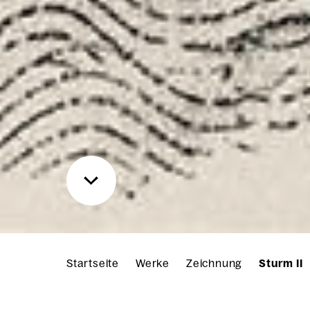
Startseite
Werke
Zeichnung
Sturm II