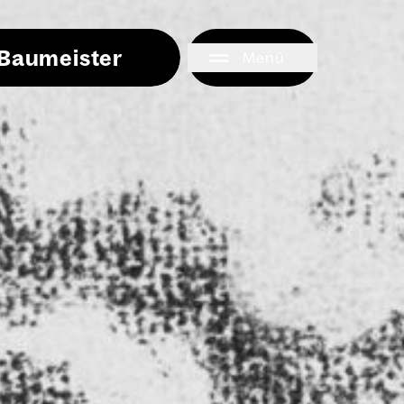
i Baumeister
Menü