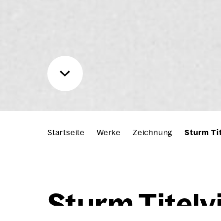
Startseite
Werke
Zeichnung
Sturm Ti
Sturm Titel­vi