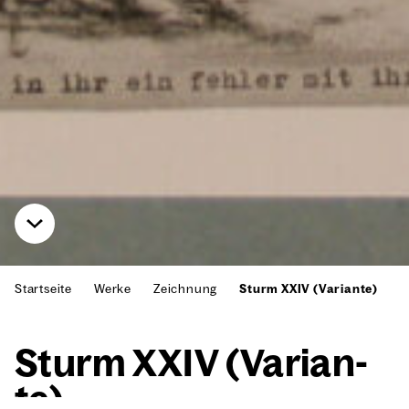
Startseite
Werke
Zeichnung
Sturm XXIV (Variante)
Sturm XXIV (Vari­an­
te)