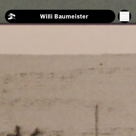
Skip to content
Willi Baumeister