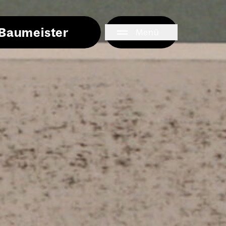
i Baumeister
Menü