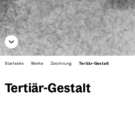
Startseite
Werke
Zeichnung
Tertiär-Gestalt
Ter­ti­är-Gestalt