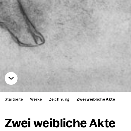
Startseite
Werke
Zeichnung
Zwei weibliche Akte
Zwei weib­li­che Akte