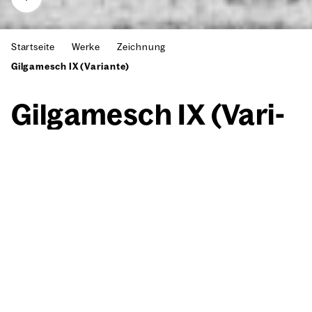
Startseite
Werke
Zeichnung
Gilgamesch IX (Variante)
Gil­ga­mesch IX (Vari­
an­te)