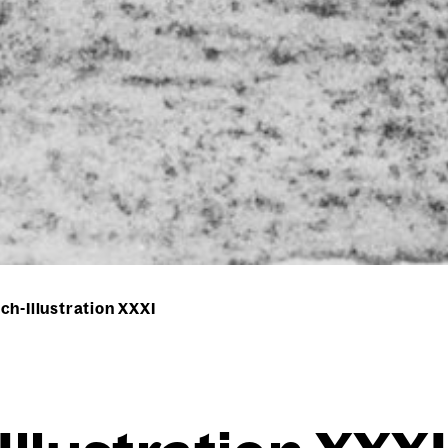
h-Illustration XXXI