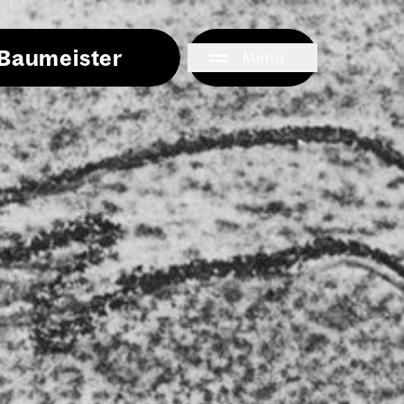
i Baumeister
Menü