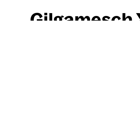
Gil­ga­mesch 