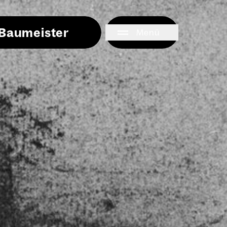
i Baumeister
Menü