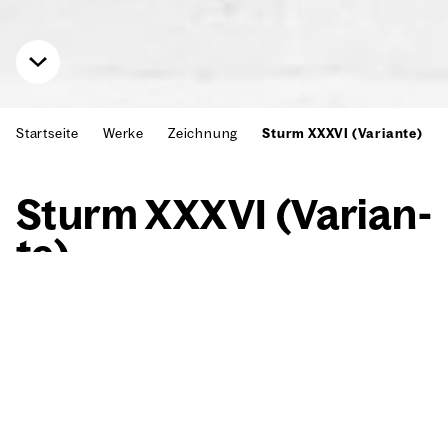
Startseite
Werke
Zeichnung
Sturm XXXVI (Variante)
Sturm XXXVI (Vari­an­
te)