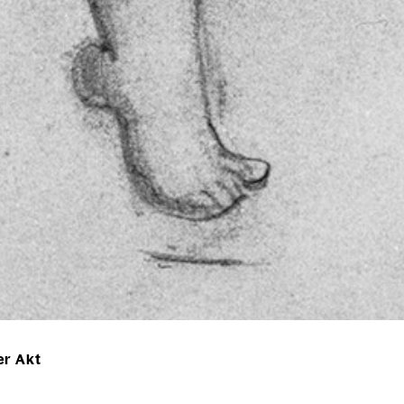
er Akt