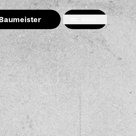
i Baumeister
Menü