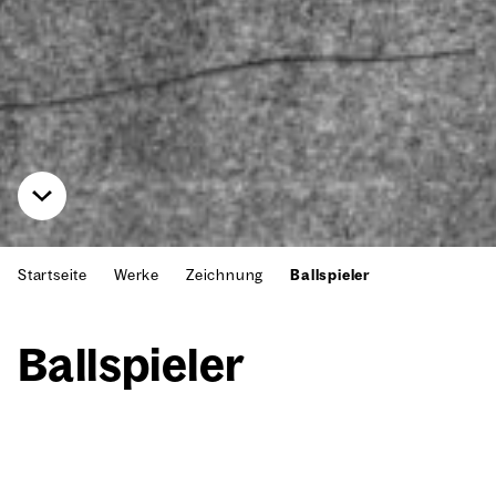
Startseite
Werke
Zeichnung
Ballspieler
Ball­spie­ler